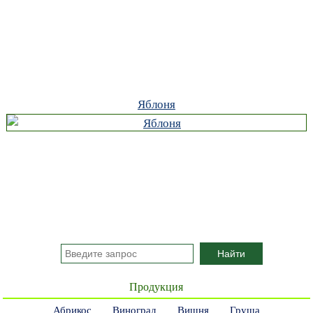
Яблоня
Продукция
Абрикос
Виноград
Вишня
Груша