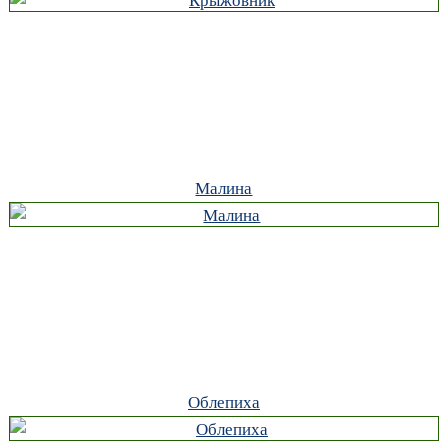
Малина
Облепиха